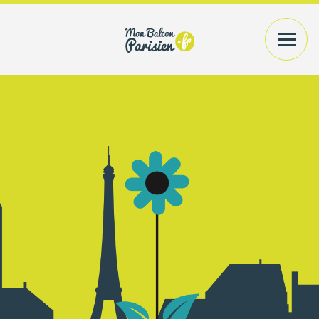
VOTRE EXTÉRIEUR
PLANTES+CONTENANTS
VOTRE INTÉRIEUR
PLANTES/BOUQUETS
AMÉNAGEMENT
CONSEILS
PRATIQUES
ACCÉDER
A MON COMPTE
RECHERCHER UN PRODUIT