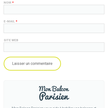
NOM
*
E-MAIL
*
SITE WEB