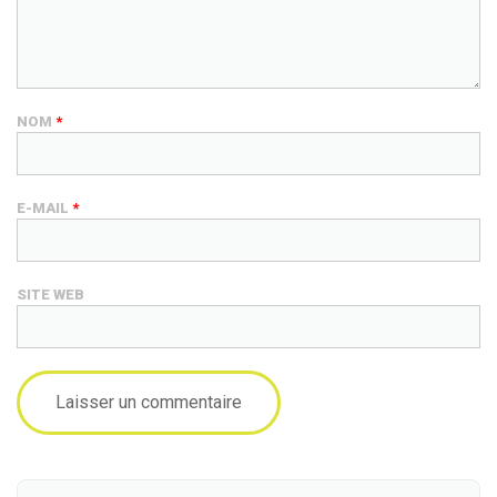
NOM
*
E-MAIL
*
SITE WEB