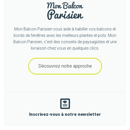
Mon Balcon Parisien vous aide à habiller vos balcons et
bords de fenêtres avec les meilleurs plantes et pots. Mon
Balcon Parisien, c'est des conseils de paysagistes et une
livraison chez vous en quelques clics.
Découvrez notre approche
Inscrivez-vous à notre newsletter