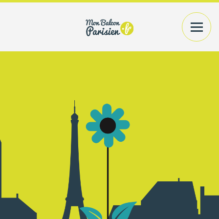
VOTRE EXTÉRIEUR
PLANTES+CONTENANTS
VOTRE INTÉRIEUR
PLANTES/BOUQUETS
AMÉNAGEMENT
CONSEILS
PRATIQUES
ACCÉDER
A MON COMPTE
RECHERCHER UN PRODUIT