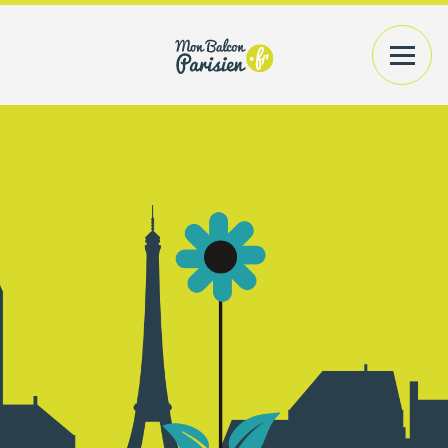
VOTRE EXTÉRIEUR
PLANTES+CONTENANTS
VOTRE INTÉRIEUR
PLANTES/BOUQUETS
AMÉNAGEMENT
CONSEILS
PRATIQUES
ACCÉDER
A MON COMPTE
RECHERCHER UN PRODUIT