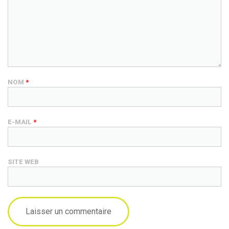
NOM
*
E-MAIL
*
SITE WEB