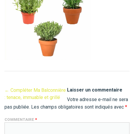
Laisser un commentaire
←
Compléter Ma Balconnière
: tenace, immuable et grillé
Votre adresse e-mail ne sera
pas publiée.
Les champs obligatoires sont indiqués avec
*
COMMENTAIRE
*