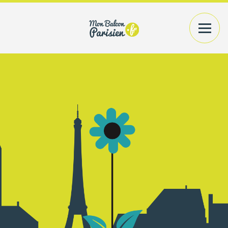
VOTRE EXTÉRIEUR
PLANTES+CONTENANTS
VOTRE INTÉRIEUR
PLANTES/BOUQUETS
AMÉNAGEMENT
CONSEILS
PRATIQUES
ACCÉDER
A MON COMPTE
RECHERCHER UN PRODUIT