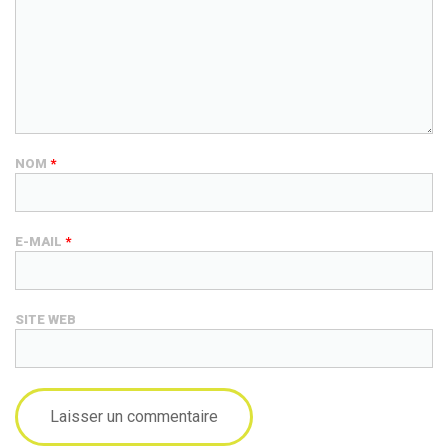
NOM
*
E-MAIL
*
SITE WEB