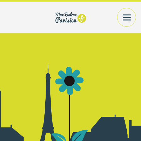
VOTRE EXTÉRIEUR
PLANTES+CONTENANTS
VOTRE INTÉRIEUR
PLANTES/BOUQUETS
AMÉNAGEMENT
CONSEILS
PRATIQUES
ACCÉDER
A MON COMPTE
RECHERCHER UN PRODUIT