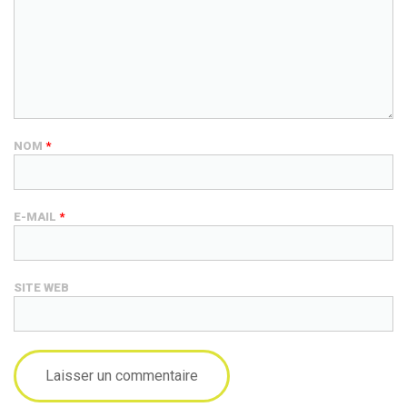
NOM
*
E-MAIL
*
SITE WEB