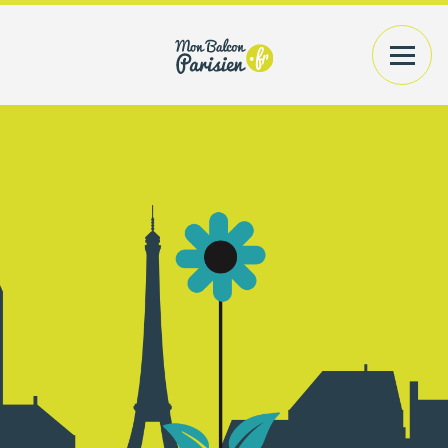
VOTRE EXTÉRIEUR
PLANTES+CONTENANTS
VOTRE INTÉRIEUR
PLANTES/BOUQUETS
AMÉNAGEMENT
CONSEILS
PRATIQUES
ACCÉDER
A MON COMPTE
RECHERCHER UN PRODUIT