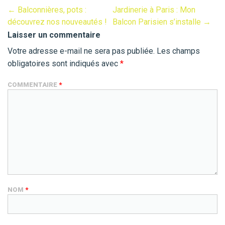
←
Balconnières, pots :
Jardinerie à Paris : Mon
découvrez nos nouveautés !
Balcon Parisien s’installe
→
Laisser un commentaire
Votre adresse e-mail ne sera pas publiée.
Les champs
obligatoires sont indiqués avec
*
COMMENTAIRE
*
NOM
*