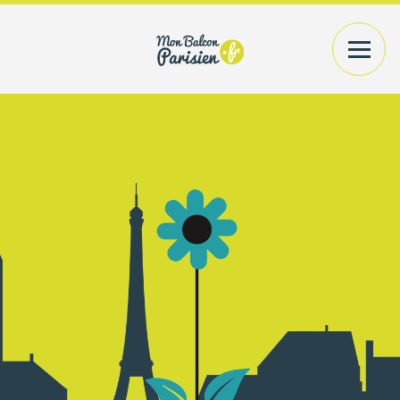
VOTRE EXTÉRIEUR
PLANTES+CONTENANTS
VOTRE INTÉRIEUR
PLANTES/BOUQUETS
AMÉNAGEMENT
CONSEILS
PRATIQUES
ACCÉDER
A MON COMPTE
RECHERCHER UN PRODUIT