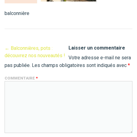
balconnière
Laisser un commentaire
←
Balconnières, pots :
découvrez nos nouveautés !
Votre adresse e-mail ne sera
pas publiée.
Les champs obligatoires sont indiqués avec
*
COMMENTAIRE
*