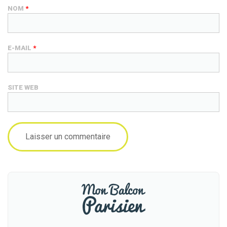
NOM
*
E-MAIL
*
SITE WEB