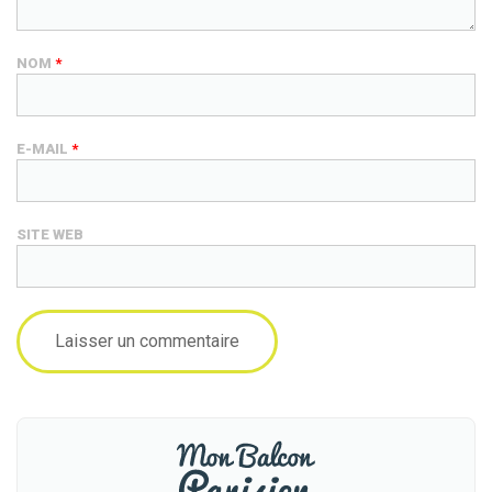
NOM
*
E-MAIL
*
SITE WEB