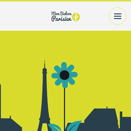
VOTRE EXTÉRIEUR
PLANTES+CONTENANTS
VOTRE INTÉRIEUR
PLANTES/BOUQUETS
AMÉNAGEMENT
CONSEILS
PRATIQUES
ACCÉDER
A MON COMPTE
RECHERCHER UN PRODUIT