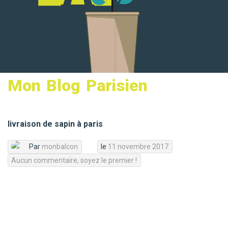
MON PANIER
Mon Blog Parisien
livraison de sapin à paris
Par
monbalcon
le
11 novembre 2017
Aucun commentaire, soyez le premier !