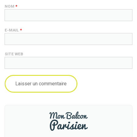
NOM
*
E-MAIL
*
SITE WEB