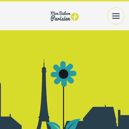
VOTRE EXTÉRIEUR
PLANTES+CONTENANTS
VOTRE INTÉRIEUR
PLANTES/BOUQUETS
AMÉNAGEMENT
CONSEILS
PRATIQUES
ACCÉDER
A MON COMPTE
RECHERCHER UN PRODUIT