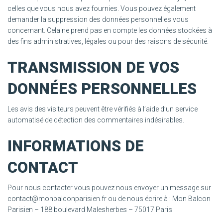
celles que vous nous avez fournies. Vous pouvez également
demander la suppression des données personnelles vous
concernant. Cela ne prend pas en compte les données stockées à
des fins administratives, légales ou pour des raisons de sécurité.
TRANSMISSION DE VOS
DONNÉES PERSONNELLES
Les avis des visiteurs peuvent être vérifiés à l’aide d’un service
automatisé de détection des commentaires indésirables.
INFORMATIONS DE
CONTACT
Pour nous contacter vous pouvez nous envoyer un message sur
contact@monbalconparisien.fr ou de nous écrire à : Mon Balcon
Parisien – 188 boulevard Malesherbes – 75017 Paris