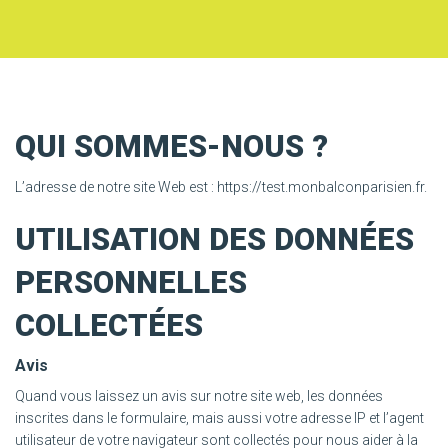
MON PANIER
QUI SOMMES-NOUS ?
L’adresse de notre site Web est : https://test.monbalconparisien.fr.
UTILISATION DES DONNÉES
PERSONNELLES
COLLECTÉES
Avis
Quand vous laissez un avis sur notre site web, les données
inscrites dans le formulaire, mais aussi votre adresse IP et l’agent
utilisateur de votre navigateur sont collectés pour nous aider à la