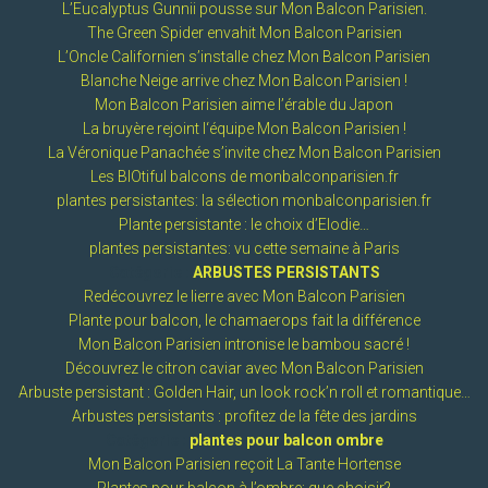
L’Eucalyptus Gunnii pousse sur Mon Balcon Parisien.
The Green Spider envahit Mon Balcon Parisien
L’Oncle Californien s’installe chez Mon Balcon Parisien
Blanche Neige arrive chez Mon Balcon Parisien !
Mon Balcon Parisien aime l’érable du Japon
La bruyère rejoint l‘équipe Mon Balcon Parisien !
La Véronique Panachée s’invite chez Mon Balcon Parisien
Les BIOtiful balcons de monbalconparisien.fr
plantes persistantes: la sélection monbalconparisien.fr
Plante persistante : le choix d’Elodie…
plantes persistantes: vu cette semaine à Paris
Catégorie :
ARBUSTES PERSISTANTS
Redécouvrez le lierre avec Mon Balcon Parisien
Plante pour balcon, le chamaerops fait la différence
Mon Balcon Parisien intronise le bambou sacré !
Découvrez le citron caviar avec Mon Balcon Parisien
Arbuste persistant : Golden Hair, un look rock’n roll et romantique…
Arbustes persistants : profitez de la fête des jardins
Catégorie :
plantes pour balcon ombre
Mon Balcon Parisien reçoit La Tante Hortense