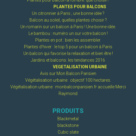
Plantes pour balcon à l’ombre: que choisir?
Catégorie :
PLANTES POUR BALCONS
Un citronnier à Paris ; une bonne idée ?
Balcon au soleil, quelles plantes choisir ?
Un romarin sur un balcon à Paris ! Une bonne idée.
Le bambou : numéro un sur votre balcon !
Plantes en pot : bien les assembler.
Plantes d’hiver : le top 5 pour un balcon à Paris
Un balcon qui favorise la relaxation et bien être !
Jardins et balcons: les tendances 2016
Catégorie :
VEGETALISATION URBAINE
Avis sur Mon Balcon Parisien
Végétalisation urbaine : objectif 100 hectares.
Végétalisation urbaine : monbalconparisien.fr accueille Merci
Raymond
PRODUITS
Blackmetal
blackstone
Cubic slate