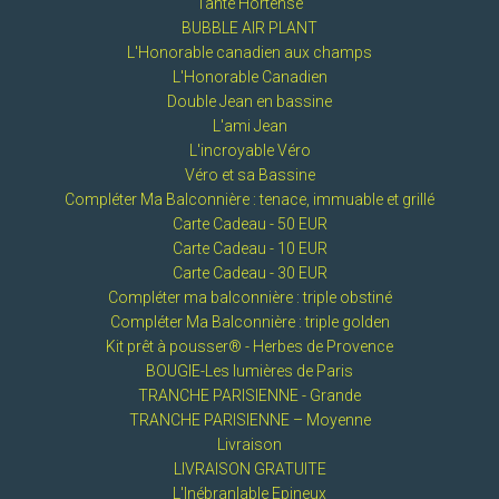
Tante Hortense
BUBBLE AIR PLANT
L'Honorable canadien aux champs
L'Honorable Canadien
Double Jean en bassine
L'ami Jean
L'incroyable Véro
Véro et sa Bassine
Compléter Ma Balconnière : tenace, immuable et grillé
Carte Cadeau - 50 EUR
Carte Cadeau - 10 EUR
Carte Cadeau - 30 EUR
Compléter ma balconnière : triple obstiné
Compléter Ma Balconnière : triple golden
Kit prêt à pousser® - Herbes de Provence
BOUGIE-Les lumières de Paris
TRANCHE PARISIENNE - Grande
TRANCHE PARISIENNE – Moyenne
Livraison
LIVRAISON GRATUITE
L'Inébranlable Epineux