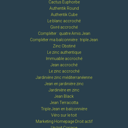
Cactus Euphorbe
Authentik Round
Authentik Cube
Le blanc accroché
Givré accroché
Compléter : quatre Amis Jean
Compléter ma balconnière : triple Jean
Zinc Obstiné
Le zinc authentique
Immuable accroché
Jean accroché
Le zinc accroché
Jardinière zinc méditerranéenne
Jean en jardinière zinc
Jardinière en zinc
Jean Black
Jean Terracotta
Triple Jean en balconnière
Véro sur le toit
Marketing Homepage Droit actif
Un toit Coriace