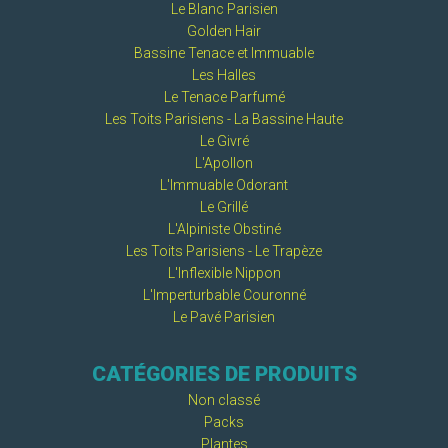
Le Blanc Parisien
Golden Hair
Bassine Tenace et Immuable
Les Halles
Le Tenace Parfumé
Les Toits Parisiens - La Bassine Haute
Le Givré
L'Apollon
L'Immuable Odorant
Le Grillé
L'Alpiniste Obstiné
Les Toits Parisiens - Le Trapèze
L'Inflexible Nippon
L'Imperturbable Couronné
Le Pavé Parisien
CATÉGORIES DE PRODUITS
Non classé
Packs
Plantes