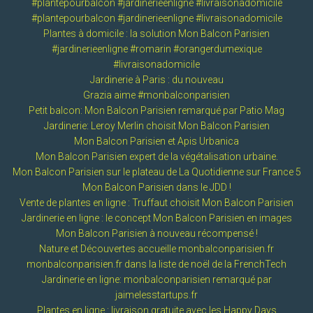
#plantepourbalcon #jardinerieenligne #livraisonadomicile
#plantepourbalcon #jardinerieenligne #livraisonadomicile
Plantes à domicile : la solution Mon Balcon Parisien
#jardinerieenligne #romarin #orangerdumexique
#livraisonadomicile
Jardinerie à Paris : du nouveau
Grazia aime #monbalconparisien
Petit balcon: Mon Balcon Parisien remarqué par Patio Mag
Jardinerie: Leroy Merlin choisit Mon Balcon Parisien
Mon Balcon Parisien et Apis Urbanica
Mon Balcon Parisien expert de la végétalisation urbaine.
Mon Balcon Parisien sur le plateau de La Quotidienne sur France 5
Mon Balcon Parisien dans le JDD !
Vente de plantes en ligne : Truffaut choisit Mon Balcon Parisien
Jardinerie en ligne : le concept Mon Balcon Parisien en images
Mon Balcon Parisien à nouveau récompensé !
Nature et Découvertes accueille monbalconparisien.fr
monbalconparisien.fr dans la liste de noël de la FrenchTech
Jardinerie en ligne: monbalconparisien remarqué par
jaimelesstartups.fr
Plantes en ligne : livraison gratuite avec les Happy Days