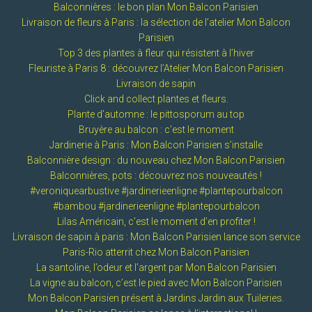
Balconnières : le bon plan Mon Balcon Parisien
Livraison de fleurs à Paris : la sélection de l’atelier Mon Balcon
Parisien
Top 3 des plantes à fleur qui résistent à l’hiver
Fleuriste à Paris 8 : découvrez l’Atelier Mon Balcon Parisien
Livraison de sapin
Click and collect plantes et fleurs.
Plante d’automne : le pittosporum au top
Bruyère au balcon : c’est le moment
Jardinerie à Paris : Mon Balcon Parisien s’installe
Balconnière design : du nouveau chez Mon Balcon Parisien
Balconnières, pots : découvrez nos nouveautés !
#veroniquearbustive #jardinerieenligne #plantepourbalcon
#bambou #jardinerieenligne #plantepourbalcon
Lilas Américain, c’est le moment d’en profiter !
Livraison de sapin à paris : Mon Balcon Parisien lance son service
Paris-Rio atterrit chez Mon Balcon Parisien
La santoline, l’odeur et l’argent par Mon Balcon Parisien
La vigne au balcon, c’est le pied avec Mon Balcon Parisien
Mon Balcon Parisien présent à Jardins Jardin aux Tuileries.