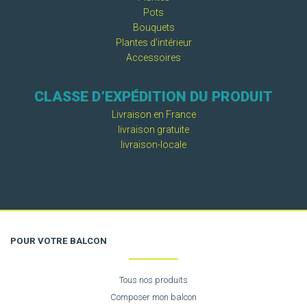
Pots
Bouquets
Plantes d'intérieur
Accessoires
CLASSE D’EXPÉDITION DU PRODUIT
Livraison en France
livraison gratuite
livraison-locale
POUR VOTRE BALCON
Tous nos produits
Composer mon balcon