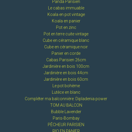
Panda Parisien
Le cabas immuable
Koala en pot vintage
Koala en panier
Pot en zinc
Pot en terre cuite vintage
Cube en céramique blanc
Cube en céramique noir
Panier en corde
Cabas Parisien 26cm
Jardinière en bois 100cm
Jardinière en bois 44cm
Jardinière en bois 60cm
Le pot bohème
Lutèce en blanc
Compléter ma balconnière: Dipladenia power
TOM AU BALCON
Bubble Lavender
Paris-Bombay
PÊCHEUR PARISIEN
RIO EN PANIER