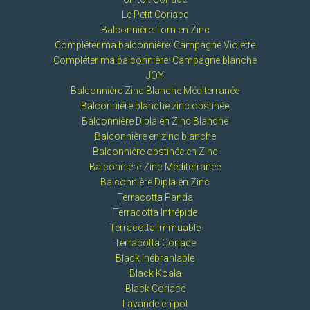
Le Petit Coriace
Balconnière Tom en Zinc
Compléter ma balconnière: Campagne Violette
Compléter ma balconnière: Campagne blanche
JOY
Balconnière Zinc Blanche Méditerranée
Balconnière blanche zinc obstinée
Balconnière Dipla en Zinc Blanche
Balconnière en zinc blanche
Balconnière obstinée en Zinc
Balconnière Zinc Méditerranée
Balconnière Dipla en Zinc
Terracotta Panda
Terracotta Intrépide
Terracotta Immuable
Terracotta Coriace
Black Inébranlable
Black Koala
Black Coriace
Lavande en pot