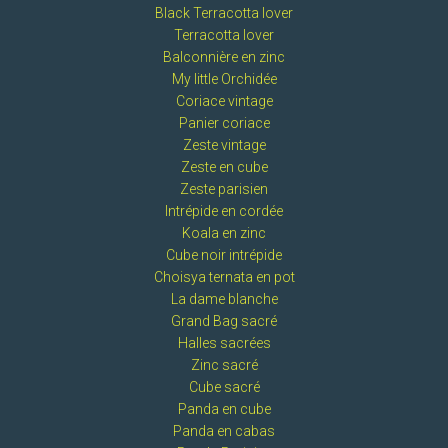
Black Terracotta lover
Terracotta lover
Balconnière en zinc
My little Orchidée
Coriace vintage
Panier coriace
Zeste vintage
Zeste en cube
Zeste parisien
Intrépide en cordée
Koala en zinc
Cube noir intrépide
Choisya ternata en pot
La dame blanche
Grand Bag sacré
Halles sacrées
Zinc sacré
Cube sacré
Panda en cube
Panda en cabas