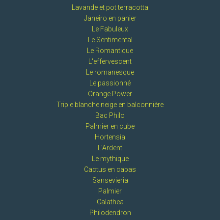
Lavande et pot terracotta
Janeiro en panier
Le Fabuleux
Le Sentimental
Le Romantique
L'effervescent
Le romanesque
Le passionné
Orange Power
Triple blanche neige en balconnière
Bac Philo
Palmier en cube
Hortensia
L'Ardent
Le mythique
Cactus en cabas
Sansevieria
Palmier
Calathea
Philodendron