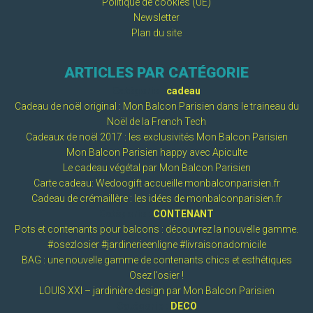
Politique de cookies (UE)
Newsletter
Plan du site
ARTICLES PAR CATÉGORIE
Catégorie :
cadeau
Cadeau de noël original : Mon Balcon Parisien dans le traineau du
Noël de la French Tech
Cadeaux de noël 2017 : les exclusivités Mon Balcon Parisien
Mon Balcon Parisien happy avec Apiculte
Le cadeau végétal par Mon Balcon Parisien
Carte cadeau: Wedoogift accueille monbalconparisien.fr
Cadeau de crémaillère : les idées de monbalconparisien.fr
Catégorie :
CONTENANT
Pots et contenants pour balcons : découvrez la nouvelle gamme.
#osezlosier #jardinerieenligne #livraisonadomicile
BAG : une nouvelle gamme de contenants chics et esthétiques
Osez l’osier !
LOUIS XXI – jardinière design par Mon Balcon Parisien
Catégorie :
DECO