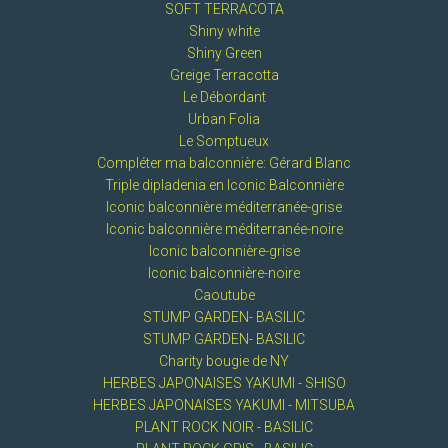
SOFT TERRACOTA
Shiny white
Shiny Green
Greige Terracotta
Le Débordant
Urban Folia
Le Somptueux
Compléter ma balconnière: Gérard Blanc
Triple dipladenia en Iconic Balconnière
Iconic balconnière méditerranée-grise
Iconic balconnière méditerranée-noire
Iconic balconnière-grise
Iconic balconnière-noire
Caoutube
STUMP GARDEN- BASILIC
STUMP GARDEN- BASILIC
Charity bougie de NY
HERBES JAPONAISES YAKUMI - SHISO
HERBES JAPONAISES YAKUMI - MITSUBA
PLANT ROCK NOIR - BASILIC