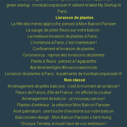
green startup : monbalconparisien.fr obtient le label My Startup In
Paris…
Catégorie :
Livraison de plantes
La fête des mères approche, pensez à Mon Balcon Parisien
La sauge, de jolies fleurs sur votre balcon :
La meilleure livraison de plantes à Paris…
L’hortensia à Paris, c’est maintenant !
Confinement et livraison de plantes
Coronavirus : reprise des livraisons de plantes
Plante à fleurs : pensez à l’agapanthe
#jardinerieenligne #livraisonadomicile
Livraison de plantes à Paris : le palmarès de monbalconparisien.fr
Catégorie :
Non classé
Aménagement de petits balcons : c’est le moment de se lancer !
Fleurs de France, d’Ile-de-France : on affiche la couleur
Aménagement de balcon : un nouveau service !
Plantes d’extérieur : la sélection Mon Balcon Parisien
Acer palmatum : une touche d’exotisme sur votre balcon
Balconnière design : Mon Balcon Parisien x ferm living.
Choisya Ternata, le must have de vos extérieurs !